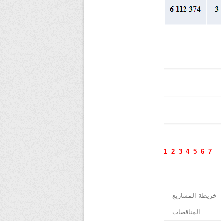
1
2
3
4
5
6
7
خريطة المشاريع
المناقصات