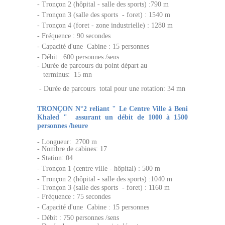
- Tronçon 2 (hôpital - salle des sports) :790 m
- Tronçon 3 (salle des sports - foret) : 1540 m
- Tronçon 4 (foret - zone industrielle) : 1280 m
- Fréquence : 90 secondes
-
Capacité d'une Cabine : 15 personnes
- Débit : 600 personnes /sens
-
Durée de parcours du point départ au
terminus:
15 mn
- Durée de parcours total pour une rotation: 34 mn
TRONÇON N°2 reliant " Le Centre Ville à Beni
Khaled " assurant un débit de 1000 à 1500
personnes /heure
-
Longueur: 2700 m
-
Nombre de cabines: 17
- Station:
04
- Tronçon 1 (centre ville - hôpital) : 500 m
- Tronçon 2 (hôpital - salle des sports) :1040 m
-
Tronçon 3 (salle des sports - foret) : 1160 m
- Fréquence : 75 secondes
-
Capacité d'une Cabine : 15 personnes
- Débit : 750 personnes /sens