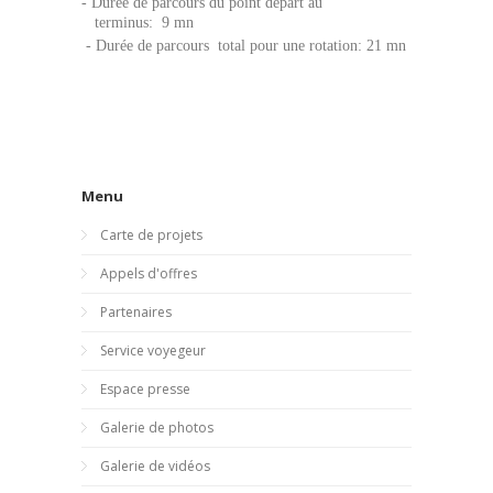
-
Durée de parcours du point départ au
terminus:
9 mn
- Durée de parcours total pour une rotation: 21 mn
Menu
Carte de projets
Appels d'offres
Partenaires
Service voyegeur
Espace presse
Galerie de photos
Galerie de vidéos