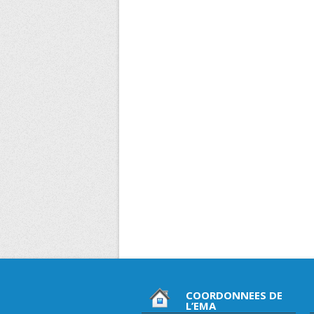
COORDONNEES DE
L’EMA