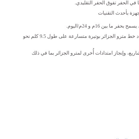
ا بين 16م و 24م/اليوم.
وبفضل هذه الآلة الدقيقة، تتواصل أشغال إنجاز امتداد خط مترو الجزائر بوتيرة متسارعة على طول 9.5 كلم نحو
يع، وإنجاز امتدادات أُخرى لمترو الجزائر بما في ذلك