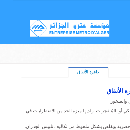
حافرة الأنفاق
ة الأنفاق
ي والصخور.
يكي أو بالمُتفجرات. ولديها ميزة الحد من الاضطرابات في
لحضرية ويقلص بشكل ملحوظ من تكاليف تلبيس الجدران.