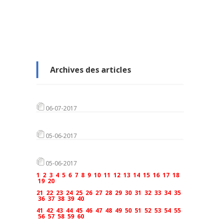
Archives des articles
06-07-2017
05-06-2017
05-06-2017
1
2
3
4
5
6
7
8
9
10
11
12
13
14
15
16
17
18
19
20
21
22
23
24
25
26
27
28
29
30
31
32
33
34
35
36
37
38
39
40
41
42
43
44
45
46
47
48
49
50
51
52
53
54
55
56
57
58
59
60