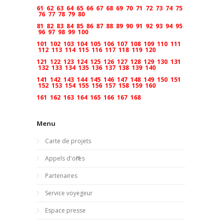
61
62
63
64
65
66
67
68
69
70
71
72
73
74
75
76
77
78
79
80
81
82
83
84
85
86
87
88
89
90
91
92
93
94
95
96
97
98
99
100
101
102
103
104
105
106
107
108
109
110
111
112
113
114
115
116
117
118
119
120
121
122
123
124
125
126
127
128
129
130
131
132
133
134
135
136
137
138
139
140
141
142
143
144
145
146
147
148
149
150
151
152
153
154
155
156
157
158
159
160
161
162
163
164
165
166
167
168
Menu
Carte de projets
Appels d'offres
Partenaires
Service voyegeur
Espace presse