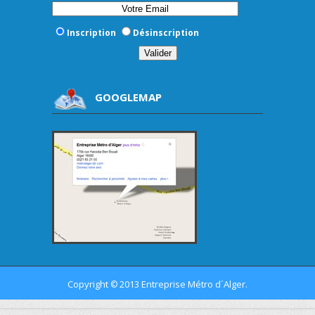
Inscription
Désinscription
GOOGLEMAP
Copyright
2013 Entreprise Métro d´Alger.
©