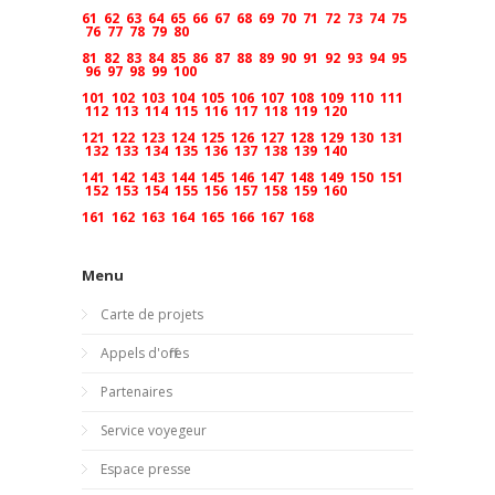
61
62
63
64
65
66
67
68
69
70
71
72
73
74
75
76
77
78
79
80
81
82
83
84
85
86
87
88
89
90
91
92
93
94
95
96
97
98
99
100
101
102
103
104
105
106
107
108
109
110
111
112
113
114
115
116
117
118
119
120
121
122
123
124
125
126
127
128
129
130
131
132
133
134
135
136
137
138
139
140
141
142
143
144
145
146
147
148
149
150
151
152
153
154
155
156
157
158
159
160
161
162
163
164
165
166
167
168
Menu
Carte de projets
Appels d'offres
Partenaires
Service voyegeur
Espace presse