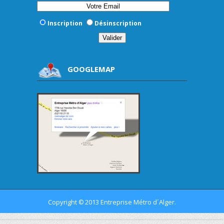
Inscription
Désinscription
GOOGLEMAP
Copyright
2013 Entreprise Métro d´Alger.
©