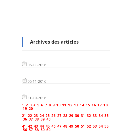
Archives des articles
06-11-2016
06-11-2016
31-10-2016
1
2
3
4
5
6
7
8
9
10
11
12
13
14
15
16
17
18
19
20
21
22
23
24
25
26
27
28
29
30
31
32
33
34
35
36
37
38
39
40
41
42
43
44
45
46
47
48
49
50
51
52
53
54
55
56
57
58
59
60