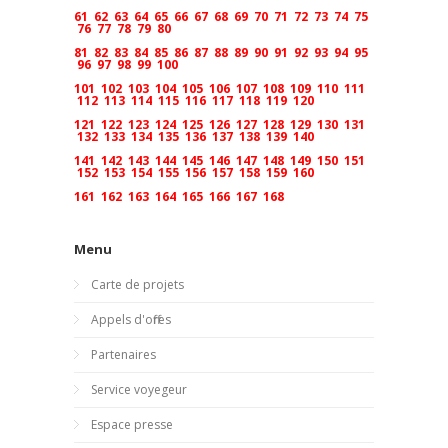
61
62
63
64
65
66
67
68
69
70
71
72
73
74
75
76
77
78
79
80
81
82
83
84
85
86
87
88
89
90
91
92
93
94
95
96
97
98
99
100
101
102
103
104
105
106
107
108
109
110
111
112
113
114
115
116
117
118
119
120
121
122
123
124
125
126
127
128
129
130
131
132
133
134
135
136
137
138
139
140
141
142
143
144
145
146
147
148
149
150
151
152
153
154
155
156
157
158
159
160
161
162
163
164
165
166
167
168
Menu
Carte de projets
Appels d'offres
Partenaires
Service voyegeur
Espace presse