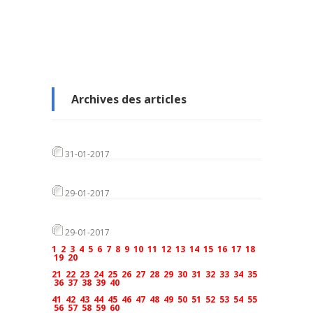
Archives des articles
31-01-2017
29-01-2017
29-01-2017
1
2
3
4
5
6
7
8
9
10
11
12
13
14
15
16
17
18
19
20
21
22
23
24
25
26
27
28
29
30
31
32
33
34
35
36
37
38
39
40
41
42
43
44
45
46
47
48
49
50
51
52
53
54
55
56
57
58
59
60