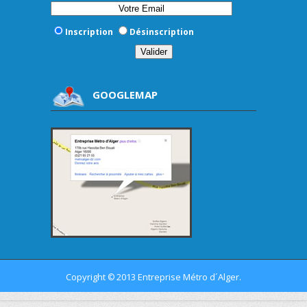
Inscription
Désinscription
GOOGLEMAP
Copyright
2013 Entreprise Métro d´Alger.
©