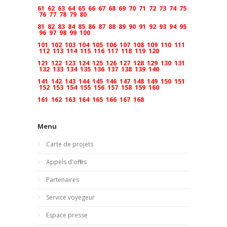
61
62
63
64
65
66
67
68
69
70
71
72
73
74
75
76
77
78
79
80
81
82
83
84
85
86
87
88
89
90
91
92
93
94
95
96
97
98
99
100
101
102
103
104
105
106
107
108
109
110
111
112
113
114
115
116
117
118
119
120
121
122
123
124
125
126
127
128
129
130
131
132
133
134
135
136
137
138
139
140
141
142
143
144
145
146
147
148
149
150
151
152
153
154
155
156
157
158
159
160
161
162
163
164
165
166
167
168
Menu
Carte de projets
Appels d'offres
Partenaires
Service voyegeur
Espace presse