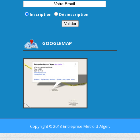
Inscription
Désinscription
GOOGLEMAP
Copyright
2013 Entreprise Métro d´Alger.
©