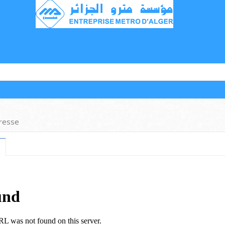
resse