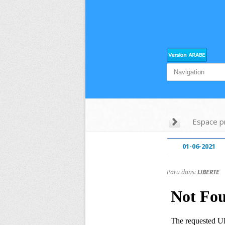
Espace p
01-06-2021
Paru dans:
LIBERTE