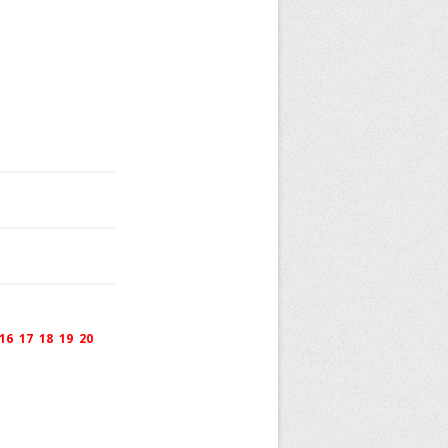
16
17
18
19
20