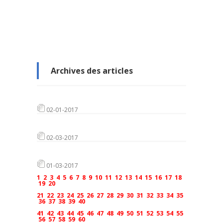
Archives des articles
02-01-2017
02-03-2017
01-03-2017
1
2
3
4
5
6
7
8
9
10
11
12
13
14
15
16
17
18
19
20
21
22
23
24
25
26
27
28
29
30
31
32
33
34
35
36
37
38
39
40
41
42
43
44
45
46
47
48
49
50
51
52
53
54
55
56
57
58
59
60