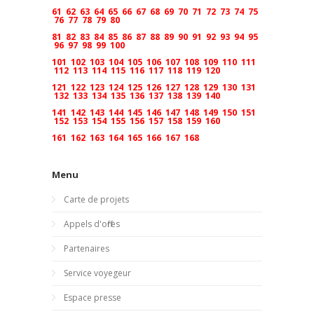
61
62
63
64
65
66
67
68
69
70
71
72
73
74
75
76
77
78
79
80
81
82
83
84
85
86
87
88
89
90
91
92
93
94
95
96
97
98
99
100
101
102
103
104
105
106
107
108
109
110
111
112
113
114
115
116
117
118
119
120
121
122
123
124
125
126
127
128
129
130
131
132
133
134
135
136
137
138
139
140
141
142
143
144
145
146
147
148
149
150
151
152
153
154
155
156
157
158
159
160
161
162
163
164
165
166
167
168
Menu
Carte de projets
Appels d'offres
Partenaires
Service voyegeur
Espace presse