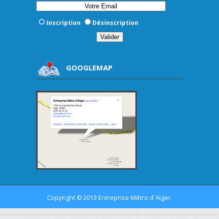
Inscription
Désinscription
GOOGLEMAP
Copyright
2013 Entreprise Métro d´Alger.
©