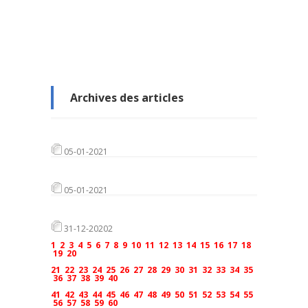
Archives des articles
05-01-2021
05-01-2021
31-12-20202
1
2
3
4
5
6
7
8
9
10
11
12
13
14
15
16
17
18
19
20
21
22
23
24
25
26
27
28
29
30
31
32
33
34
35
36
37
38
39
40
41
42
43
44
45
46
47
48
49
50
51
52
53
54
55
56
57
58
59
60