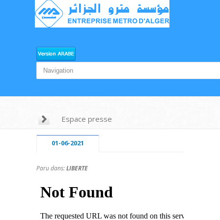
Espace presse
01-06-2021
Paru dans:
LIBERTE