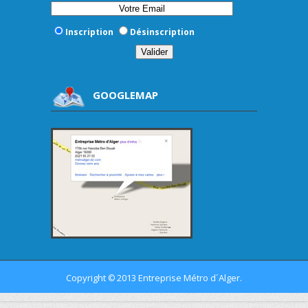
Inscription
Désinscription
GOOGLEMAP
Copyright
2013 Entreprise Métro d´Alger.
©