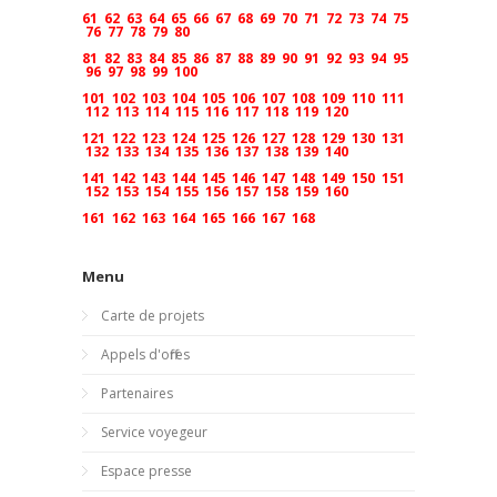
61
62
63
64
65
66
67
68
69
70
71
72
73
74
75
76
77
78
79
80
81
82
83
84
85
86
87
88
89
90
91
92
93
94
95
96
97
98
99
100
101
102
103
104
105
106
107
108
109
110
111
112
113
114
115
116
117
118
119
120
121
122
123
124
125
126
127
128
129
130
131
132
133
134
135
136
137
138
139
140
141
142
143
144
145
146
147
148
149
150
151
152
153
154
155
156
157
158
159
160
161
162
163
164
165
166
167
168
Menu
Carte de projets
Appels d'offres
Partenaires
Service voyegeur
Espace presse