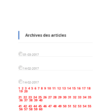
Archives des articles
01-03-2017
14-02-2017
14-02-2017
1
2
3
4
5
6
7
8
9
10
11
12
13
14
15
16
17
18
19
20
21
22
23
24
25
26
27
28
29
30
31
32
33
34
35
36
37
38
39
40
41
42
43
44
45
46
47
48
49
50
51
52
53
54
55
56
57
58
59
60