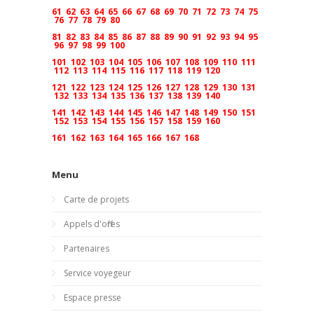
61
62
63
64
65
66
67
68
69
70
71
72
73
74
75
76
77
78
79
80
81
82
83
84
85
86
87
88
89
90
91
92
93
94
95
96
97
98
99
100
101
102
103
104
105
106
107
108
109
110
111
112
113
114
115
116
117
118
119
120
121
122
123
124
125
126
127
128
129
130
131
132
133
134
135
136
137
138
139
140
141
142
143
144
145
146
147
148
149
150
151
152
153
154
155
156
157
158
159
160
161
162
163
164
165
166
167
168
Menu
Carte de projets
Appels d'offres
Partenaires
Service voyegeur
Espace presse