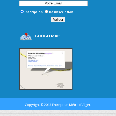
Inscription
Désinscription
GOOGLEMAP
Copyright
2013 Entreprise Métro d´Alger.
©