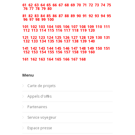
61
62
63
64
65
66
67
68
69
70
71
72
73
74
75
76
77
78
79
80
81
82
83
84
85
86
87
88
89
90
91
92
93
94
95
96
97
98
99
100
101
102
103
104
105
106
107
108
109
110
111
112
113
114
115
116
117
118
119
120
121
122
123
124
125
126
127
128
129
130
131
132
133
134
135
136
137
138
139
140
141
142
143
144
145
146
147
148
149
150
151
152
153
154
155
156
157
158
159
160
161
162
163
164
165
166
167
168
Menu
Carte de projets
Appels d'offres
Partenaires
Service voyegeur
Espace presse