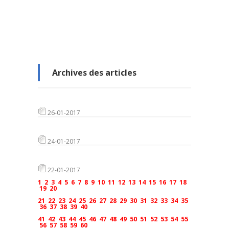
Archives des articles
26-01-2017
24-01-2017
22-01-2017
1
2
3
4
5
6
7
8
9
10
11
12
13
14
15
16
17
18
19
20
21
22
23
24
25
26
27
28
29
30
31
32
33
34
35
36
37
38
39
40
41
42
43
44
45
46
47
48
49
50
51
52
53
54
55
56
57
58
59
60