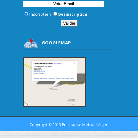
Inscription
Désinscription
GOOGLEMAP
Copyright
2013 Entreprise Métro d´Alger.
©