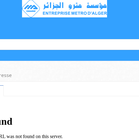
resse