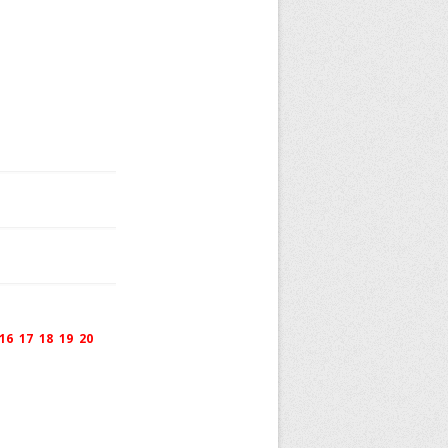
16
17
18
19
20