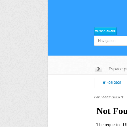
Espace p
01-06-2021
Paru dans:
LIBERTE