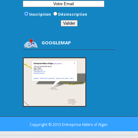
Inscription
Désinscription
GOOGLEMAP
Copyright
2013 Entreprise Métro d´Alger.
©