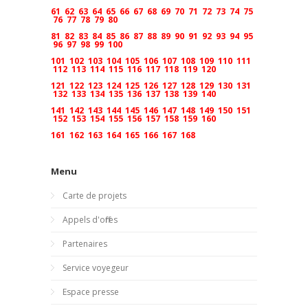
61
62
63
64
65
66
67
68
69
70
71
72
73
74
75
76
77
78
79
80
81
82
83
84
85
86
87
88
89
90
91
92
93
94
95
96
97
98
99
100
101
102
103
104
105
106
107
108
109
110
111
112
113
114
115
116
117
118
119
120
121
122
123
124
125
126
127
128
129
130
131
132
133
134
135
136
137
138
139
140
141
142
143
144
145
146
147
148
149
150
151
152
153
154
155
156
157
158
159
160
161
162
163
164
165
166
167
168
Menu
Carte de projets
Appels d'offres
Partenaires
Service voyegeur
Espace presse