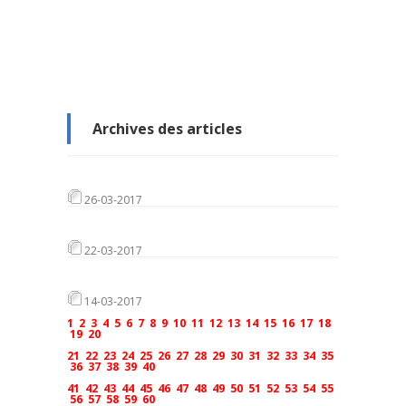
Archives des articles
26-03-2017
22-03-2017
14-03-2017
1
2
3
4
5
6
7
8
9
10
11
12
13
14
15
16
17
18
19
20
21
22
23
24
25
26
27
28
29
30
31
32
33
34
35
36
37
38
39
40
41
42
43
44
45
46
47
48
49
50
51
52
53
54
55
56
57
58
59
60