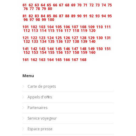
61
62
63
64
65
66
67
68
69
70
71
72
73
74
75
76
77
78
79
80
81
82
83
84
85
86
87
88
89
90
91
92
93
94
95
96
97
98
99
100
101
102
103
104
105
106
107
108
109
110
111
112
113
114
115
116
117
118
119
120
121
122
123
124
125
126
127
128
129
130
131
132
133
134
135
136
137
138
139
140
141
142
143
144
145
146
147
148
149
150
151
152
153
154
155
156
157
158
159
160
161
162
163
164
165
166
167
168
Menu
Carte de projets
Appels d'offres
Partenaires
Service voyegeur
Espace presse