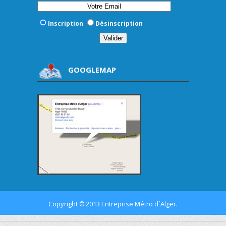
Inscription
Désinscription
GOOGLEMAP
Copyright
2013 Entreprise Métro d´Alger.
©