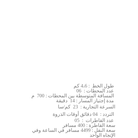
طول الخط : 4،6 كم
عدد المحطات : 06
المسافة المتوسطة بين المحطات : 700 م
مدة إجتياز المسار : 14 دقيقة
السرعة التجارية : 23 كم/سا
التردد : 04 دقائق أوقات الذروة
عدد القاطرات : 05
سعة القاطرة : 400 مسافر
سعة النقل : 4499 مسافر في الساعة وفي
الإتجاه الواحد