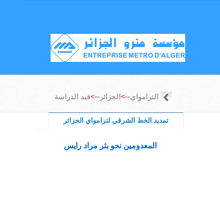
الترامواي
-->
الجزائر
-->
قيد الدراسة
تمديد الخط الشرقي لترامواي الجزائر
المعدومين نحو بئر مراد رايس