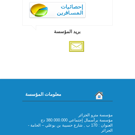
بريد المؤسسة
معلومات المؤسسة
مؤسسة مترو الجزائر
مؤسسة برأسمال إجتماعي 380.000.000 دج
العنوان : 170 ب , شارع حسيبة بن بوعلي – الحامة -
الجزائر