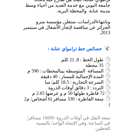
جامعة البوني مع خدمة العديد من أحياء وسط
مدينة عنابة
والمحطة البرية.
وبانتهاءالدراسات، ستعلن مؤسسة مترو
الجزائر عن مناقصة لإنجاز الأشغال في سبتمبر
2013.
خصائص خط ترامواي عنابة :
طول الخط : 8
,
21 كلم
35
محطة
المسافة
المتوسطة بينالمحطات : 590 م
المدة الإجمالية للمسار : 40 دقيقة
السرعة التجارية : 18.5 كلم/ سا
التردد : 3 دقائق أوقات الذروة
72
قاطرة طولها 50 م و عرضها 2.65 م
سعة القاطرة : 330 مسافر (6 أشخاص/ م
2
)
سعة النقل في أوقات الذروة: 16000 مسافر/
في الساعة/ وفي الإتجاه الواحد/ بالنسبة
للخطين