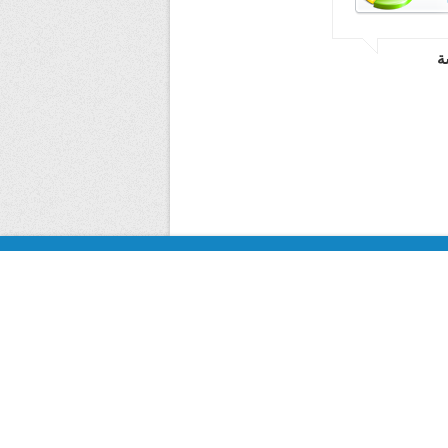
ة
لومات المؤسسة