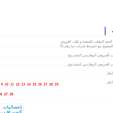
 المنح المؤقت للصفقة و طلب العروض
9
10
11
12
13
14
15
16
17
18
19
26
27
28