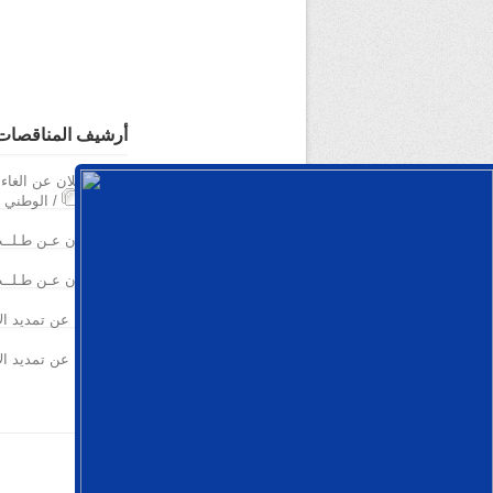
أرشيف المناقصات
إعلان عن الغاء
الوطني المفتوح مع اشتراط قدرات دنيا رقم 01 /
إعــلان عـن طـلــب العـروض الـوطــنـي المفـتــوح
إعــلان عـن طـلــب العـروض الـوطــنـي المفـتــوح
إعلان عن تمديد الآجال
إعلان عن تمديد الآجال