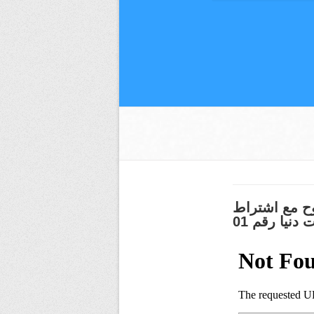
وح مع اشتراط