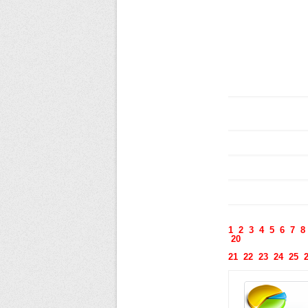
1
2
3
4
5
6
7
8
20
21
22
23
24
25