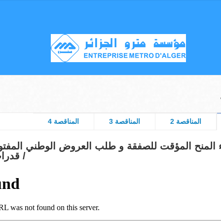
المناقصة 2
المناقصة 3
المناقصة 4
ء المنح المؤقت للصفقة و طلب العروض الوطني المفت
قدرات دنيا رقم 01 /