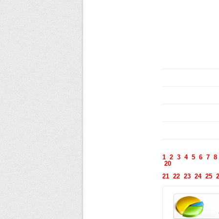
1
2
3
4
5
6
7
8
20
21
22
23
24
25