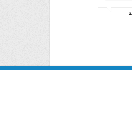
ة
لومات المؤسسة
الهاتف / الفاكس