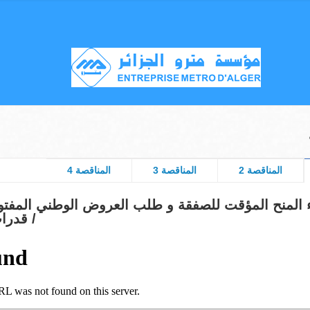
المناقصة 2
المناقصة 3
المناقصة 4
ء المنح المؤقت للصفقة و طلب العروض الوطني المفت
قدرات دنيا رقم 01 /