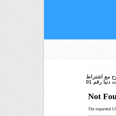
وح مع اشتراط